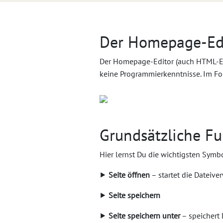
Der Homepage-Ed
Der Homepage-Editor (auch HTML-Edi
keine Programmierkenntnisse. Im Fo
Grundsätzliche F
Hier lernst Du die wichtigsten Symb
⯈
Seite öffnen
– startet die Dateive
⯈
Seite speichern
⯈
Seite speichern unter
– speichert