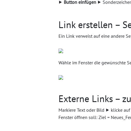
⯈
Button einfügen
⯈ Sonderzeichen
Link erstellen – S
Ein Link verweist auf eine andere Se
Wähle im Fenster die gewünschte S
Externe Links – z
Markiere Text oder Bild ⯈ klicke au
Fenster öffnen soll: Ziel = Neues_Fe