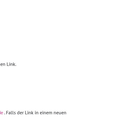
den Link.
. Falls der Link in einem neuen
de