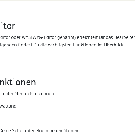
itor
tor oder WYSIWYG-Editor genannt) erleichtert Dir das Bearbeiten
lgenden findest Du die wichtigsten Funktionen im Überblick.
unktionen
ole der Menüleiste kennen:
rwaltung
 Deine Seite unter einem neuen Namen