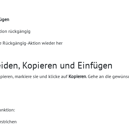
fügen
ktion rückgängig
zte Rückgängig-Aktion wieder her
eiden, Kopieren und Einfügen
pieren, markiere sie und klicke auf
Kopieren
. Gehe an die gewünsc
unktion:
strichen