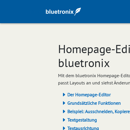
Homepage-Edit
bluetronix
Mit dem bluetronix Homepage-Editor
passt Layouts an und siehst Änderun
Der Homepage-Editor
Grundsätzliche Funktionen
Beispiel: Ausschneiden, Kopier
Textgestaltung
Textausrichtung