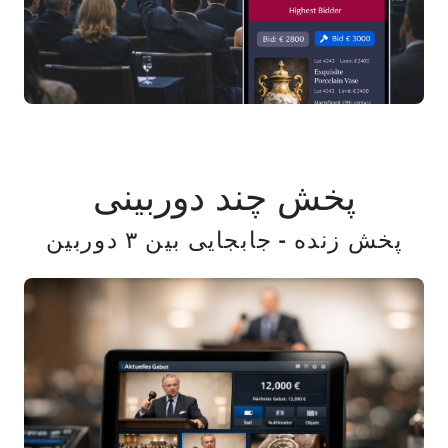
پخش چند دوربینی
پخش زنده - جابجایی بین ۳ دوربین