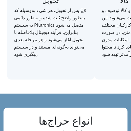
الا
تحویل
 کالا توصیف و
پس از تحویل، هر شیء به‌وسیله کد QR
 می‌شوند. این
به‌طور واضح ثبت شده و به‌طور دائمی
 کارکنان مختلف
به سیستم Plutronics متصل می‌شود.
د متن، در صورت
بنابراین، فرآیند دیجیتال بلافاصله با
 امکانات مدرن
تحویل آغاز می‌شود و هر مرحله بعدی
 کرد تا محتوا
می‌تواند به‌گونه‌ای مستند و در سیستم
پیگیری شود.
انواع حراج‌ها