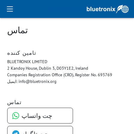
تماس
تامین کننده
BLUETRONIX LIMITED
2 Kandoy House, Dublin 3, D03Y1E2, Ireland
Companies Registration Office (CRO), Register No. 693769
ایمیل: info@bluetronix.org
تماس
چت واتساپ
چت تلگرام