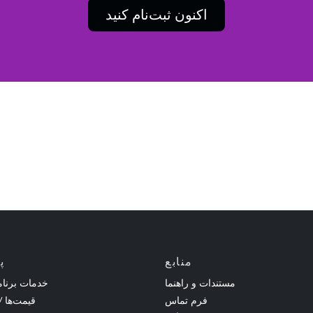
اکنون ثبت‌نام کنید
منابع
پ
مستندات و راهنما
خدمات برنام
فرم تماس
قیمت‌ها /