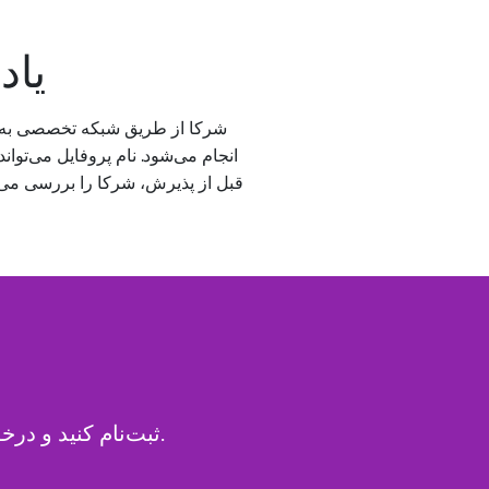
یاد
شرکا از طریق شبکه تخصصی به‌ط
قبل از پذیرش، شرکا را بررسی می‌ک
در bluetronix ثبت‌نام کنید و درخواست‌های پروژه مناسب را از طریق پلتفرم ما دریافت کنید.