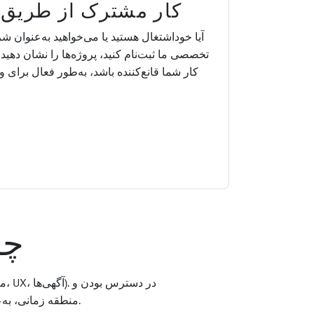
کار مشترک از طریق
آیا خوداشتغال هستید یا می‌خواهید به‌عنوان ش
تخصصی ما ثبت‌نام کنید، پروژه‌ها را نشان دهید 
کار شما قانع‌کننده باشد، به‌طور فعال برای و
چه
منطقه زمانی، به‌علاوه زبان ترجیحی (انگلیسی/آلمانی/فرانسوی). برای شرکا: نرخ ساعتی یا قیمت بسته‌ای.