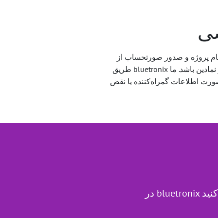
صی
ام پروژه و صدور صورتحساب از
طریق bluetronix انجام می‌شود. نام پروفایل می‌تواند به‌عنوان نام نمایشی نمایش داده شود و تصویر پروفایل می‌تواند تصویر نمادین باشد. ما
صورت اطلاعات گمراه‌کننده یا نقض