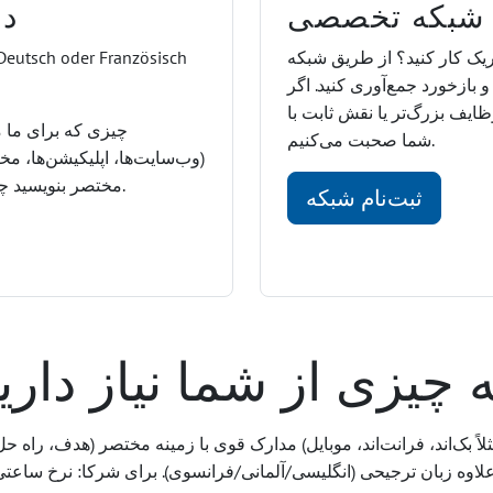
 شبکه تخصصی
در
ریک کار کنید؟ از طریق شبکه
Deutsch oder Französisch
و بازخورد جمع‌آوری کنید. اگر
ظایف بزرگ‌تر یا نقش ثابت با
چیزی که برای ما م
شما صحبت می‌کنیم.
(وب‌سایت‌ها، اپلیکیشن‌ها، مخ
مختصر بنویسید چه کاری انجام داده‌اید و نقش شما چه بوده است.
ثبت‌نام شبکه
 چیزی از شما نیاز داری
مدارک قوی با زمینه مختصر (هدف، راه حل، نتیجه). فناوری شما و تمرکز شما (مث