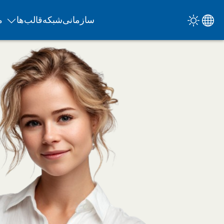
سازمانی
شبکه
قالب‌ها
م