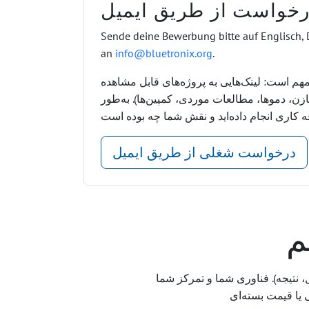
خواست از طریق ایمیل
Sende deine Bewerbung bitte auf Englisch, 
an
info@bluetronix.org
.
هم است: لینک‌هایی به پروژه‌های قابل مشاهده
ازن، دموها، مطالعات موردی، کمپین‌ها). به‌طور
درخواست شغلی از طریق ایمیل
م
لاً بک‌اند، فرانت‌اند، موبایل، UX، آگهی‌ها). در دسترس بودن و