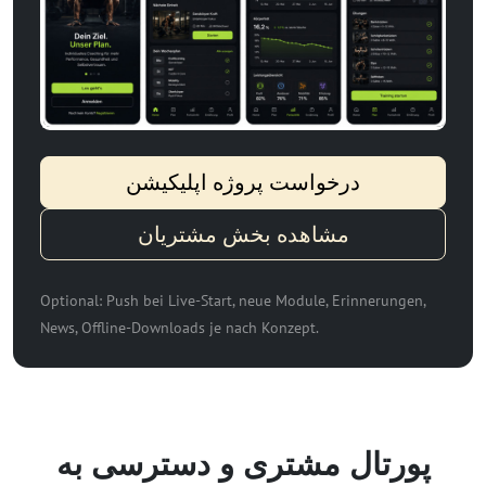
درخواست پروژه اپلیکیشن
مشاهده بخش مشتریان
Optional: Push bei Live-Start, neue Module, Erinnerungen,
News, Offline-Downloads je nach Konzept.
پورتال مشتری و دسترسی به