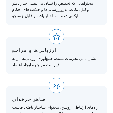
محتواهایی که تخصص را نشان می‌دهند: اخبار دفتر
وکیل، نکات، به‌روزرسانی‌ها و خلاصه‌های احکام
بایگانی‌شده – ساختار یافته و قابل جستجو.
ارزیابی‌ها و مراجع
نشان دادن تجربیات مثبت: جمع‌آوری ارزیابی‌ها، ارائه
فهرست مراجع و ایجاد اعتماد.
ظاهر حرفه‌ای
راه‌های ارتباطی روشن، محتوای ساختار یافته، قابلیت