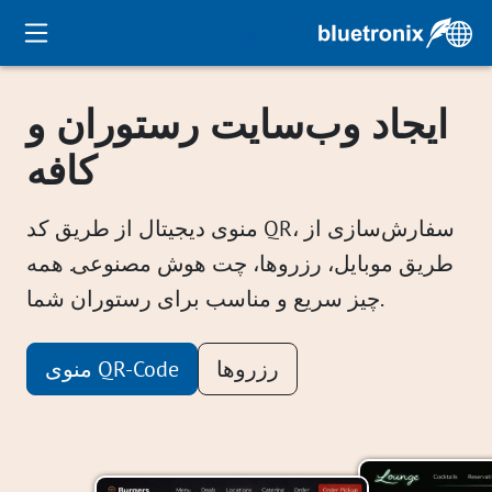
ایجاد وب‌سایت رستوران و
کافه
منوی دیجیتال از طریق کد QR، سفارش‌سازی از
طریق موبایل، رزروها، چت هوش مصنوعی. همه
چیز سریع و مناسب برای رستوران شما.
رزروها
منوی QR-Code