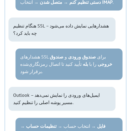
.
IMAP
→ انتخاب
دستی تنظیم کنم
→
متصل شدن
هنگام تنظیم SSL هشدارهایی نمایش داده می‌شود –
چه باید کرد؟
هشدارهای SSL برای
صندوق ورودی
و
صندوق
خروجی
را با
بله
تأیید کنید تا اتصال رمزنگاری‌شده
برقرار شود.
Outlook ایمیل‌های ورودی را نمایش نمی‌دهد –
مسیر پوشه اصلی را تنظیم کنید.
فایل
→ انتخاب حساب →
تنظیمات حساب
→