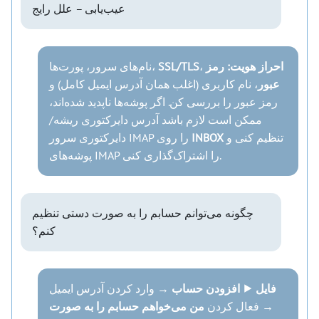
عیب‌یابی – علل رایج
احراز هویت: رمز
،
SSL/TLS
نام‌های سرور، پورت‌ها،
عبور
، نام کاربری (اغلب همان آدرس ایمیل کامل) و
رمز عبور را بررسی کن. اگر پوشه‌ها ناپدید شده‌اند،
ممکن است لازم باشد آدرس دایرکتوری ریشه/
تنظیم کنی و
INBOX
دایرکتوری سرور IMAP را روی
پوشه‌های IMAP را اشتراک‌گذاری کنی.
چگونه می‌توانم حسابم را به صورت دستی تنظیم
کنم؟
فایل ⯈ افزودن حساب
→ وارد کردن آدرس ایمیل
→ فعال کردن
من می‌خواهم حسابم را به صورت