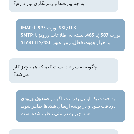
به چه پورت‌ها و رمزنگاری نیاز دارم؟
.
SSL/TLS
با
: پورت
993
IMAP
: پورت
587
(یا
465
، بسته به اطلاعات ورود) با
SMTP
.
و
احراز هویت فعال: رمز عبور
STARTTLS/SSL
چگونه به سرعت تست کنم که همه چیز کار
می‌کند؟
به خودت یک ایمیل بفرست. اگر در
صندوق ورودی
دریافت شود و در پوشه
ارسال شده‌ها
ظاهر شود،
همه چیز به درستی تنظیم شده است.