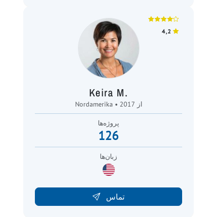
4,2
Keira M.
Nordamerika • از 2017
پروژه‌ها
126
زبان‌ها
تماس