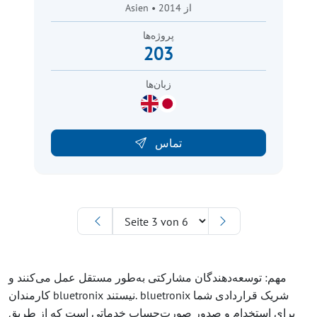
Asien • از 2014
پروژه‌ها
203
زبان‌ها
تماس
مهم: توسعه‌دهندگان مشارکتی به‌طور مستقل عمل می‌کنند و
کارمندان bluetronix نیستند. bluetronix شریک قراردادی شما
برای استخدام و صدور صورت‌حساب خدماتی است که از طریق