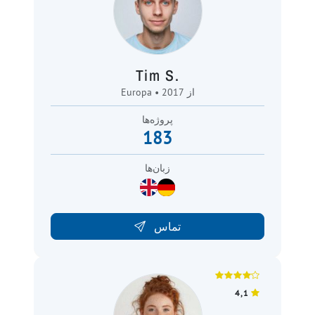
Tim S.
Europa • از 2017
پروژه‌ها
183
زبان‌ها
تماس
4,1