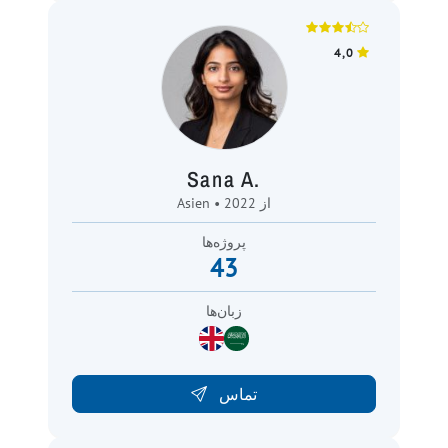
4,0
Sana A.
Asien • از 2022
پروژه‌ها
43
زبان‌ها
تماس