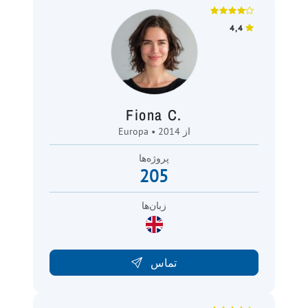
4,4
Fiona C.
Europa • از 2014
پروژه‌ها
205
زبان‌ها
تماس