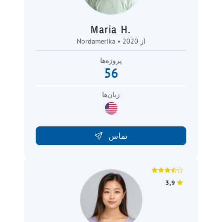
Maria H.
Nordamerika • از 2020
پروژه‌ها
56
زبان‌ها
تماس
3,9