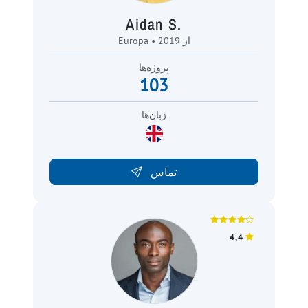
Aidan S.
Europa • از 2019
پروژه‌ها
103
زبان‌ها
تماس
4,4