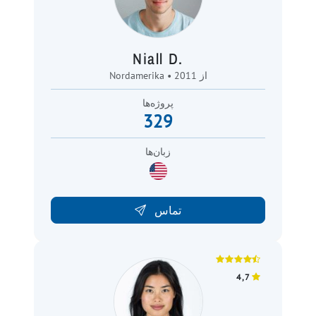
Niall D.
Nordamerika • از 2011
پروژه‌ها
329
زبان‌ها
تماس
4,7