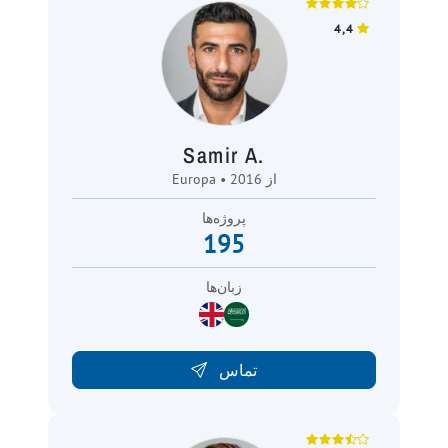
4,4
Samir A.
Europa • از 2016
پروژه‌ها
195
زبان‌ها
تماس