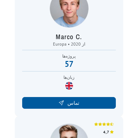
Marco C.
Europa • از 2020
پروژه‌ها
57
زبان‌ها
تماس
4,7