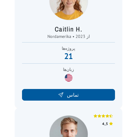
Caitlin H.
Nordamerika • از 2023
پروژه‌ها
21
زبان‌ها
تماس
4,5