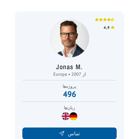
4,9
Jonas M.
Europa • از 2007
پروژه‌ها
496
زبان‌ها
تماس