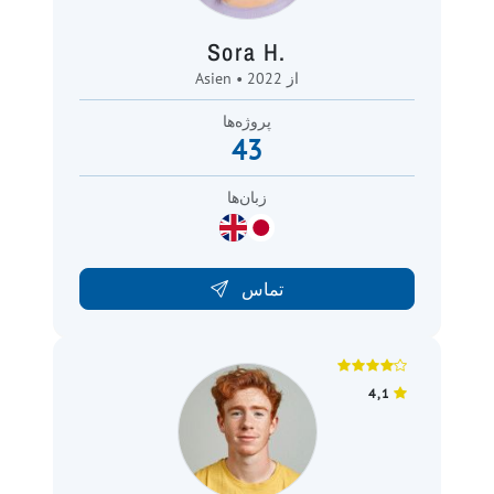
Sora H.
Asien • از 2022
پروژه‌ها
43
زبان‌ها
تماس
4,1