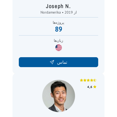
Joseph N.
Nordamerika • از 2019
پروژه‌ها
89
زبان‌ها
تماس
4,6