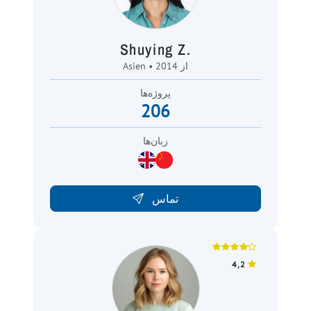
Shuying Z.
Asien • از 2014
پروژه‌ها
206
زبان‌ها
تماس
4,2