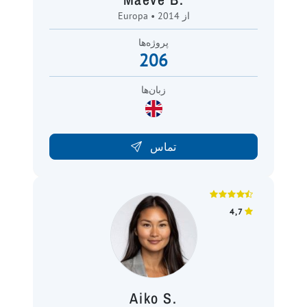
Europa • از 2014
پروژه‌ها
206
زبان‌ها
تماس
4,7
Aiko S.